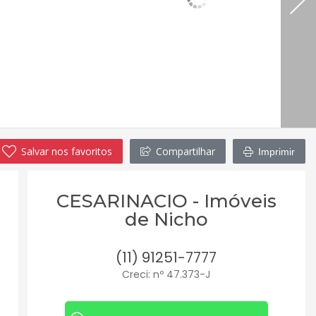
Salvar nos favoritos
Compartilhar
Imprimir
CESARINACIO - Imóveis
de Nicho
(11) 91251-7777
Creci: nº 47.373-J