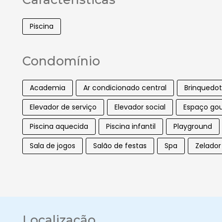
Piscina
Condomínio
Academia
Ar condicionado central
Brinquedo
Elevador de serviço
Elevador social
Espaço go
Piscina aquecida
Piscina infantil
Playground
Sala de jogos
Salão de festas
Spa
Zelador
Localização