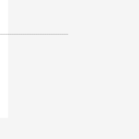
________________________________