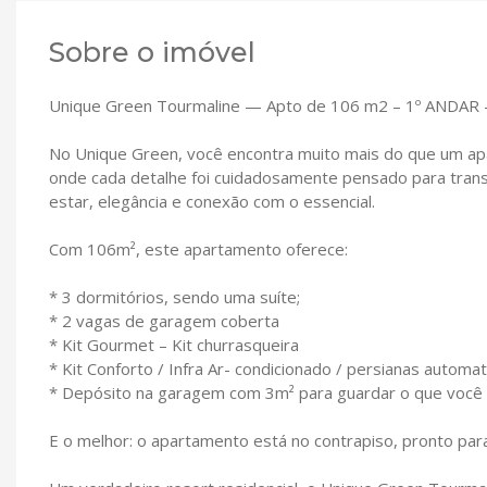
Sobre o imóvel
Unique Green Tourmaline — Apto de 106 m2 – 1º ANDAR – 
No Unique Green, você encontra muito mais do que um apa
onde cada detalhe foi cuidadosamente pensado para tran
estar, elegância e conexão com o essencial.
Com 106m², este apartamento oferece:
* 3 dormitórios, sendo uma suíte;
* 2 vagas de garagem coberta
* Kit Gourmet – Kit churrasqueira
* Kit Conforto / Infra Ar- condicionado / persianas automa
* Depósito na garagem com 3m² para guardar o que você 
E o melhor: o apartamento está no contrapiso, pronto para