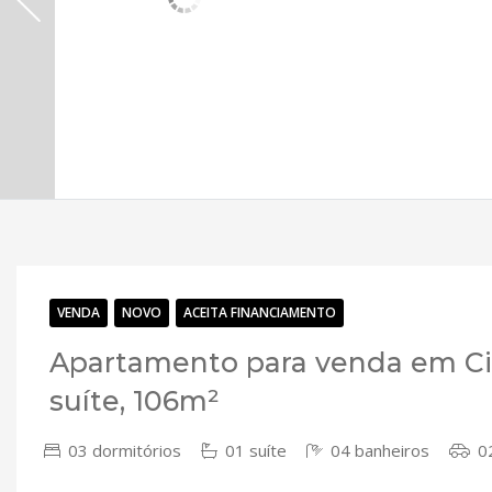
VENDA
NOVO
ACEITA FINANCIAMENTO
Apartamento para venda em Cit
suíte, 106m²
03 dormitórios
01 suíte
04 banheiros
02