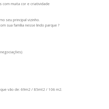
 com muita cor e criatividade
o seu principal vizinho.
om sua família nesse lindo parque ?
s negociações)
 que vão de: 69m2 / 85mt2 / 106 m2.