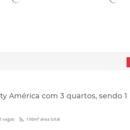
y América com 3 quartos, sendo 1
 vagas
106m² área total