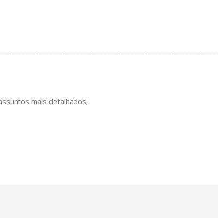
________________________________________________________________
 assuntos mais detalhados;