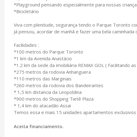
*Playground pensando especialmente para nossas crianças
*Bicicletário
Viva com plenitude, segurança tendo o Parque Toronto com
Já pensou, acordar de manhã e fazer uma bela caminhada c
Facilidades :
*100 metros do Parque Toronto
*1 km da Avenida Anastácio
*1.2 km da sede da imobiliária REMAX GOL ( Facilitando a
*275 metros da rodovia Anhanguera
*110 metros das Marginais
*260 metros da rodovia dos Bandeirantes
* 1,5 km distancia da Leopoldina
*900 metros do Shopping Tietê Plaza
* 1,4 km do atacadão Assai
Temos essa e mais 15 unidades apartamentos exclusivos
Aceita financiamento.