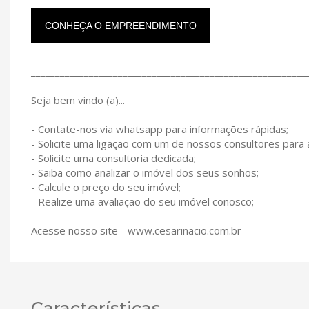
CONHEÇA O EMPREENDIMENTO
_________________________________________________________
Seja bem vindo (a)...
- Contate-nos via whatsapp para informações rápidas;
- Solicite uma ligação com um de nossos consultores para
- Solicite uma consultoria dedicada;
- Saiba como analizar o imóvel dos seus sonhos;
- Calcule o preço do seu imóvel;
- Realize uma avaliação do seu imóvel conosco;
Acesse nosso site - www.cesarinacio.com.br
Características