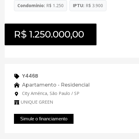
Condomínio:
R$ 1.250
IPTU:
R$ 3.900
R$ 1.250.000,00
Y446B
Apartamento - Residencial
City América, São Paulo / SP
UNIQUE GREEN
Simule o financiamento