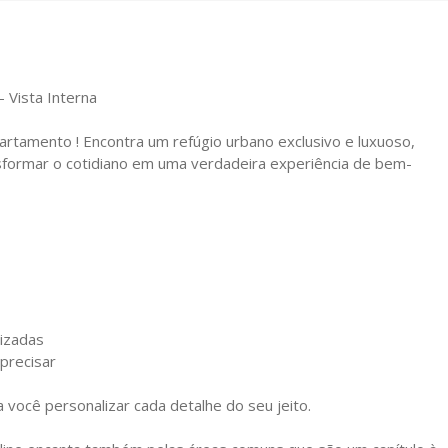
Vista Interna
rtamento ! Encontra um refúgio urbano exclusivo e luxuoso,
sformar o cotidiano em uma verdadeira experiência de bem-
tizadas
precisar
 você personalizar cada detalhe do seu jeito.