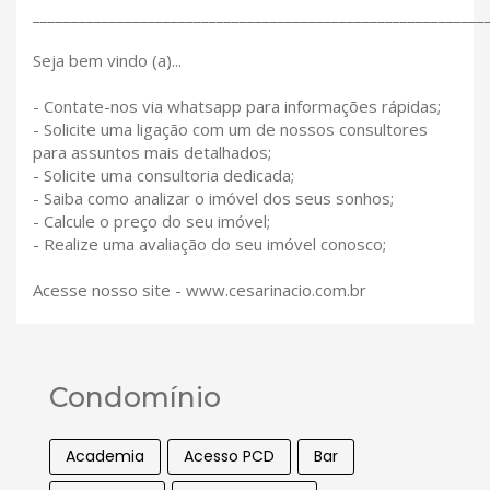
___________________________________________________________
Seja bem vindo (a)...
- Contate-nos via whatsapp para informações rápidas;
- Solicite uma ligação com um de nossos consultores
para assuntos mais detalhados;
- Solicite uma consultoria dedicada;
- Saiba como analizar o imóvel dos seus sonhos;
- Calcule o preço do seu imóvel;
- Realize uma avaliação do seu imóvel conosco;
Acesse nosso site - www.cesarinacio.com.br
Condomínio
Academia
Acesso PCD
Bar