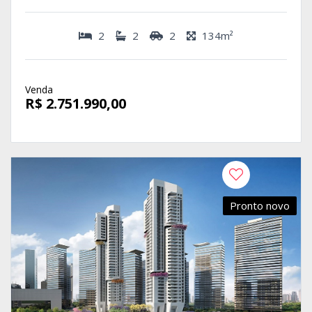
2
2
2
134m²
Venda
R$ 2.751.990,00
Pronto novo