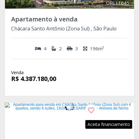
ORL11645
Apartamento à venda
Chácara Santo Antônio (Zona Sul) , São Paulo
4
2
3
196m²
Venda
R$ 4.387.180,00
Aceita financiamento