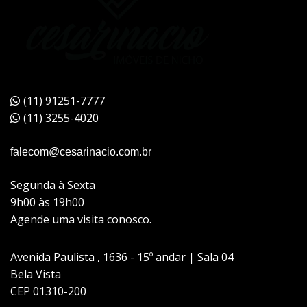
(11) 91251-7777
(11) 3255-4020
falecom@cesarinacio.com.br
Segunda à Sexta
9h00 às 19h00
Agende uma visita conosco.
Avenida Paulista , 1636 - 15º andar | Sala 04
Bela Vista
CEP 01310-200