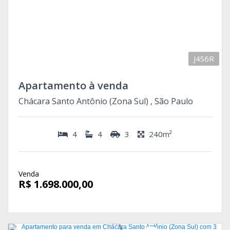
J4S6R
Apartamento à venda
Chácara Santo Antônio (Zona Sul) , São Paulo
4
4
3
240m²
Venda
R$ 1.698.000,00