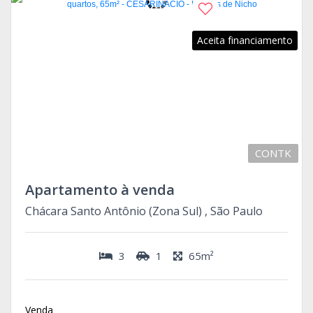
Aceita financiamento
CONTK
Apartamento à venda
Chácara Santo Antônio (Zona Sul) , São Paulo
3
1
65m²
Venda