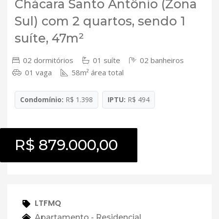
Chácara Santo Antônio (Zona
Sul) com 2 quartos, sendo 1
suíte, 47m²
02 dormitórios
01 suíte
02 banheiros
01 vaga
58m² área total
Condomínio:
R$ 1.398
IPTU:
R$ 494
R$ 879.000,00
LTFMQ
Apartamento - Residencial