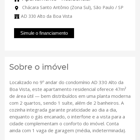
Chácara Santo Antônio (Zona Sul), São Paulo / SP
AD 330 Alto da Boa Vista
Simule o financiamento
Sobre o imóvel
Localizado no 9º andar do condomínio AD 330 Alto da
Boa Vista, este apartamento residencial oferece 47m²
de área útil — bem distribuídos em uma planta moderna
com 2 quartos, sendo 1 suíte, além de 2 banheiros. A
cozinha integrada garante praticidade ao dia a dia,
enquanto o gás encanado, o interfone e a vista para a
cidade complementam o conforto do imóvel. Conta
ainda com 1 vaga de garagem (média, indeterminada).