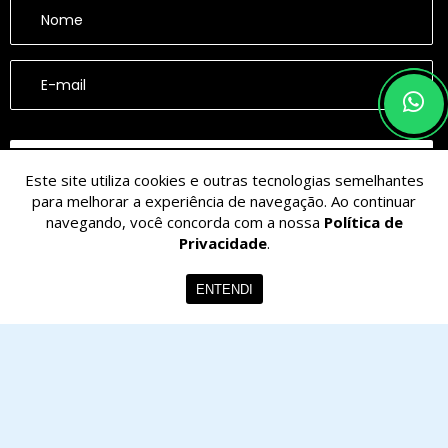
CADASTRAR
Este site utiliza cookies e outras tecnologias semelhantes
para melhorar a experiência de navegação. Ao continuar
navegando, você concorda com a nossa
Política de
Privacidade
.
ENTENDI
© 2026 - CESARINACIO - Imóveis de Nicho - Todos os Direitos
Reservados.