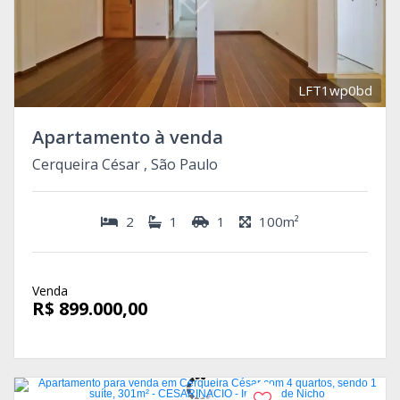
LFT1wp0bd
Apartamento à venda
Cerqueira César , São Paulo
2
1
1
100m²
Venda
R$ 899.000,00