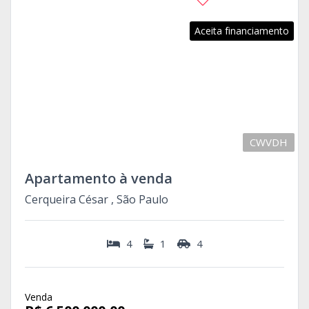
Aceita financiamento
CWVDH
Apartamento à venda
Cerqueira César , São Paulo
4
1
4
Venda