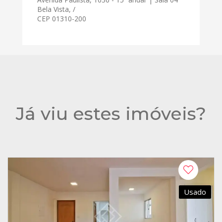
Bela Vista, /
CEP 01310-200
Já viu estes imóveis?
Usado