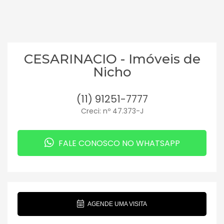
CESARINACIO - Imóveis de
Nicho
(11) 91251-7777
Creci: nº 47.373-J
FALE CONOSCO NO WHATSAPP
AGENDE UMA VISITA