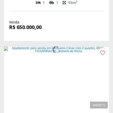
1
1
93m²
Venda
R$ 650.000,00
AWR1S