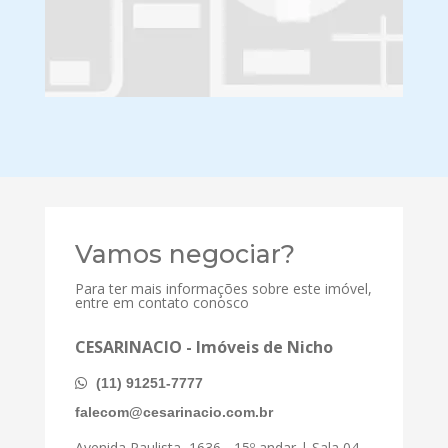
Vamos negociar?
Para ter mais informações sobre este imóvel,
entre em contato conosco
CESARINACIO - Imóveis de Nicho
(11) 91251-7777
falecom@cesarinacio.com.br
Avenida Paulista, 1636 - 15º andar | Sala 04