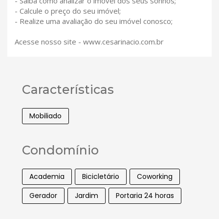
- Saiba como analizar o imóvel dos seus sonhos;
- Calcule o preço do seu imóvel;
- Realize uma avaliação do seu imóvel conosco;
Acesse nosso site - www.cesarinacio.com.br
Características
Mobiliado
Condomínio
Academia
Bicicletário
Coworking
Gerador
Jardim
Portaria 24 horas