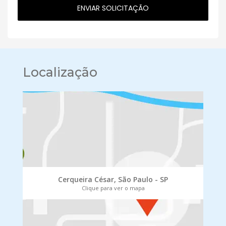
Localização
Cerqueira César, São Paulo - SP
Clique para ver o mapa