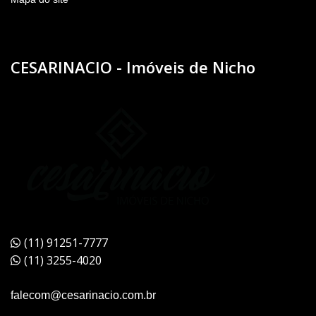
CESARINACIO - Imóveis de Nicho
(11) 91251-7777
(11) 3255-4020
falecom@cesarinacio.com.br