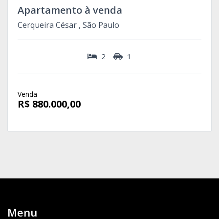
Apartamento à venda
Cerqueira César , São Paulo
2
1
Venda
R$ 880.000,00
Menu