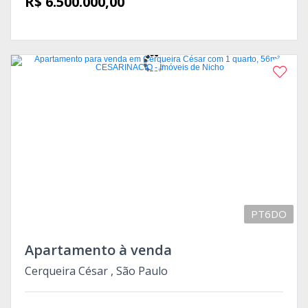
R$ 6.500.000,00
PT6DO
Apartamento à venda
Cerqueira César , São Paulo