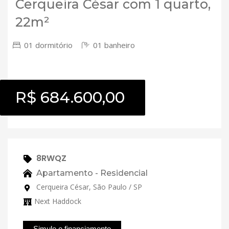
Cerqueira César com 1 quarto,
22m²
01 dormitório
01 banheiro
R$ 684.600,00
8RWQZ
Apartamento - Residencial
Cerqueira César, São Paulo / SP
Next Haddock
Simule o financiamento