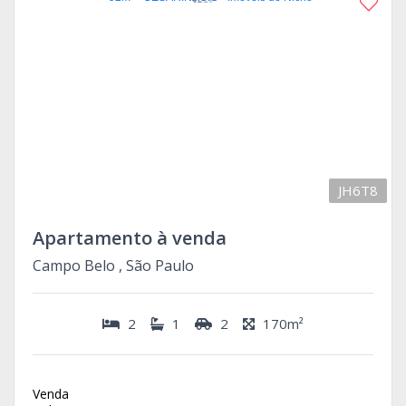
JH6T8
Apartamento à venda
Campo Belo , São Paulo
2
1
2
170m²
Venda