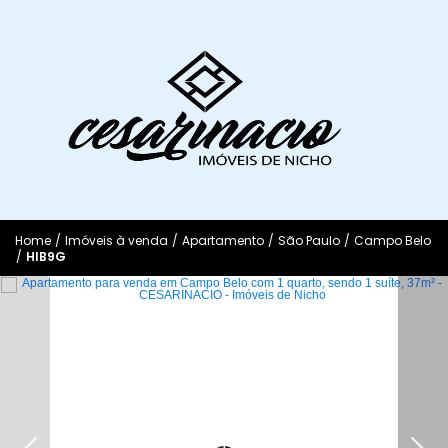
Home
/
Imóveis à venda
/
Apartamento
/
São Paulo
/
Campo Belo
/
HIB9G