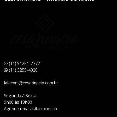
(11) 91251-7777
(11) 3255-4020
falecom@cesarinacio.com.br
Segunda à Sexta
9h00 às 19h00
Agende uma visita conosco.