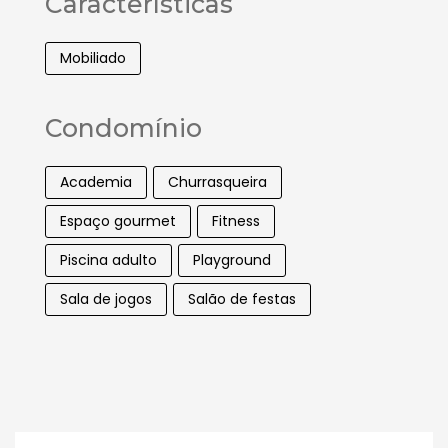
Características
Mobiliado
Condomínio
Academia
Churrasqueira
Espaço gourmet
Fitness
Piscina adulto
Playground
Sala de jogos
Salão de festas