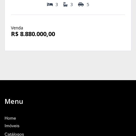
3
3
5
Venda
R$ 8.880.000,00
Menu
Home
Imóveis
Catálogos