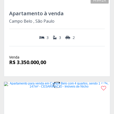
H9H2X
Apartamento à venda
Campo Belo , São Paulo
3
3
2
Venda
R$ 3.350.000,00