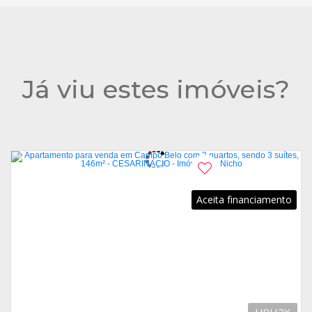
Já viu estes imóveis?
Aceita financiamento