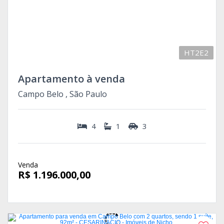
HT2E2
Apartamento à venda
Campo Belo , São Paulo
4
1
3
Venda
R$ 1.196.000,00