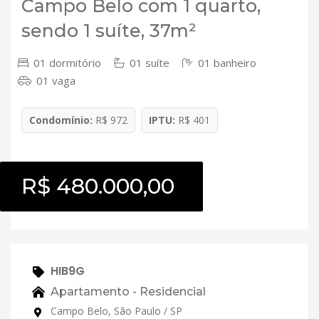
Campo Belo com 1 quarto,
sendo 1 suíte, 37m²
01 dormitório
01 suíte
01 banheiro
01 vaga
Condomínio:
R$ 972
IPTU:
R$ 401
R$ 480.000,00
HIB9G
Apartamento - Residencial
Campo Belo, São Paulo / SP