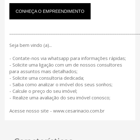
CONHEÇA O EMPREENDIMENTO
___________________________________________________________
Seja bem vindo (a)...
- Contate-nos via whatsapp para informações rápidas;
- Solicite uma ligação com um de nossos consultores
para assuntos mais detalhados;
- Solicite uma consultoria dedicada;
- Saiba como analizar o imóvel dos seus sonhos;
- Calcule o preço do seu imóvel;
- Realize uma avaliação do seu imóvel conosco;
Acesse nosso site - www.cesarinacio.com.br