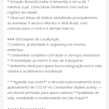
* Estação Butantã (Linha 4-Amarela) a cerca de 7
minutos a pé, conectando facilmente com outras
regiões da cidade
* Diversas linhas de ônibus atendendo principalmente
as avenidas Francisco Morato e Vital Brasil, com
conexão para o centro e demais bairros
### Destaques da Localização
* Conforto, praticidade e segurança no mesmo
endereço
* Condomínio completo com lazer e serviços exclusivos
* Proximidade ao metrô e vias de transporte
* Ambiente ideal para quem busca integração entre vida
urbana e acolhimento residencial
? **Agende sua visita** e descubra pessoalmente este
apartamento de 155 m² no Condomínio Skyline Jockey —
um imóvel pensado para quem valoriza **qualidade de
vida, mobilidade e modernidade em São Paulo**.
Aceita financiamento.