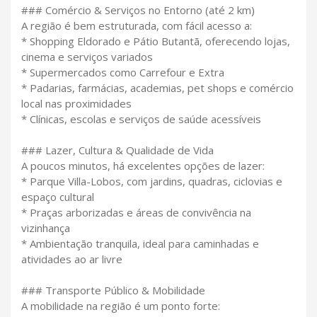
### Comércio & Serviços no Entorno (até 2 km)
A região é bem estruturada, com fácil acesso a:
* Shopping Eldorado e Pátio Butantã, oferecendo lojas,
cinema e serviços variados
* Supermercados como Carrefour e Extra
* Padarias, farmácias, academias, pet shops e comércio
local nas proximidades
* Clínicas, escolas e serviços de saúde acessíveis
### Lazer, Cultura & Qualidade de Vida
A poucos minutos, há excelentes opções de lazer:
* Parque Villa-Lobos, com jardins, quadras, ciclovias e
espaço cultural
* Praças arborizadas e áreas de convivência na
vizinhança
* Ambientação tranquila, ideal para caminhadas e
atividades ao ar livre
### Transporte Público & Mobilidade
A mobilidade na região é um ponto forte: