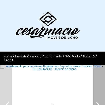
Home
/
Imóveis à venda
/
Apartamento
/
São Paulo
/
Butantã
/
N436A