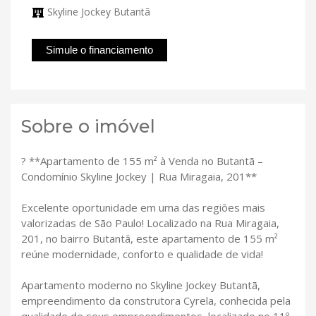
Skyline Jockey Butantã
Simule o financiamento
Sobre o imóvel
? **Apartamento de 155 m² à Venda no Butantã –
Condomínio Skyline Jockey | Rua Miragaia, 201**
Excelente oportunidade em uma das regiões mais
valorizadas de São Paulo! Localizado na Rua Miragaia,
201, no bairro Butantã, este apartamento de 155 m²
reúne modernidade, conforto e qualidade de vida!
Apartamento moderno no Skyline Jockey Butantã,
empreendimento da construtora Cyrela, conhecida pela
qualidade de seus empreendimentos, localizado no 11º