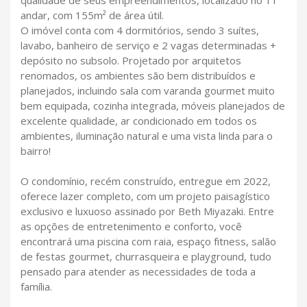
andar, com 155m² de área útil.
O imóvel conta com 4 dormitórios, sendo 3 suítes,
lavabo, banheiro de serviço e 2 vagas determinadas +
depósito no subsolo. Projetado por arquitetos
renomados, os ambientes são bem distribuídos e
planejados, incluindo sala com varanda gourmet muito
bem equipada, cozinha integrada, móveis planejados de
excelente qualidade, ar condicionado em todos os
ambientes, iluminação natural e uma vista linda para o
bairro!
O condomínio, recém construído, entregue em 2022,
oferece lazer completo, com um projeto paisagístico
exclusivo e luxuoso assinado por Beth Miyazaki. Entre
as opções de entretenimento e conforto, você
encontrará uma piscina com raia, espaço fitness, salão
de festas gourmet, churrasqueira e playground, tudo
pensado para atender as necessidades de toda a
família.