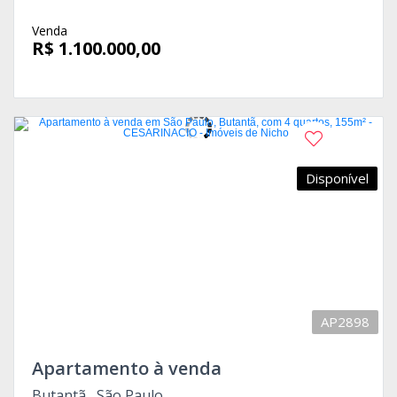
Venda
R$ 1.100.000,00
Disponível
AP2898
Apartamento à venda
Butantã , São Paulo