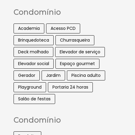
Condomínio
Academia
Acesso PCD
Brinquedoteca
Churrasqueira
Deck molhado
Elevador de serviço
Elevador social
Espaço gourmet
Gerador
Jardim
Piscina adulto
Playground
Portaria 24 horas
Salão de festas
Condomínio