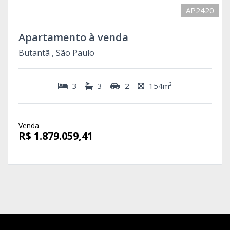
AP2420
Apartamento à venda
Butantã , São Paulo
3
3
2
154m²
Venda
R$ 1.879.059,41