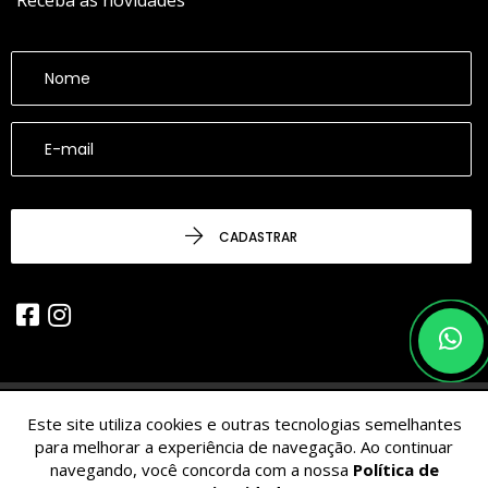
Receba as novidades
CADASTRAR
Este site utiliza cookies e outras tecnologias semelhantes
© 2026 - CESARINACIO - Imóveis de Nicho - Todos os Direitos
para melhorar a experiência de navegação. Ao continuar
Reservados.
navegando, você concorda com a nossa
Política de