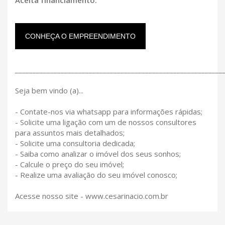
CONHEÇA O EMPREENDIMENTO
___________________________________________________________
Seja bem vindo (a)...
- Contate-nos via whatsapp para informações rápidas;
- Solicite uma ligação com um de nossos consultores
para assuntos mais detalhados;
- Solicite uma consultoria dedicada;
- Saiba como analizar o imóvel dos seus sonhos;
- Calcule o preço do seu imóvel;
- Realize uma avaliação do seu imóvel conosco;
Acesse nosso site - www.cesarinacio.com.br