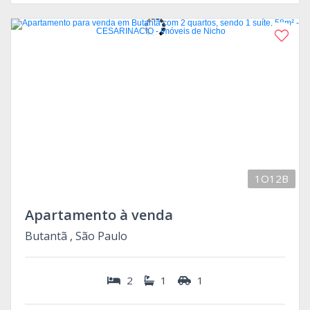
1O12B
Apartamento à venda
Butantã , São Paulo
2
1
1