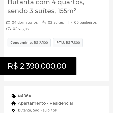
Butantã com 4 quartos,
sendo 3 suítes, 155m²
04 dormitórios
03 suítes
05 banheiros
02 vagas
Condomínio:
R$ 2.500
IPTU:
R$ 7.800
R$ 2.390.000,00
N436A
Apartamento - Residencial
Butantã, São Paulo / SP