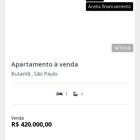
Aceita financiamento
MT0X6
Apartamento à venda
Butantã , São Paulo
1
1
Venda
R$ 420.000,00