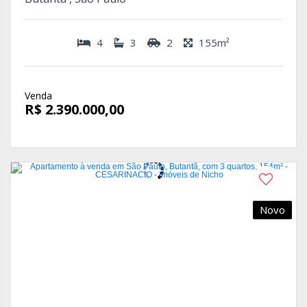
4
3
2
155m²
Venda
R$ 2.390.000,00
Novo