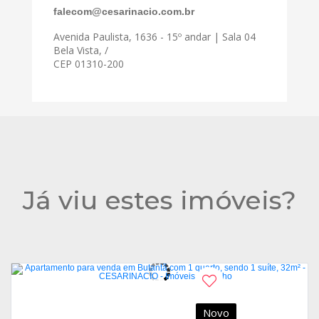
falecom@cesarinacio.com.br
Avenida Paulista, 1636 - 15º andar | Sala 04
Bela Vista, /
CEP 01310-200
Já viu estes imóveis?
Novo