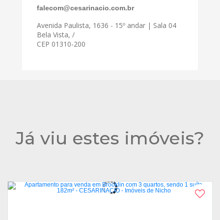
falecom@cesarinacio.com.br
Avenida Paulista, 1636 - 15º andar | Sala 04
Bela Vista, /
CEP 01310-200
Já viu estes imóveis?