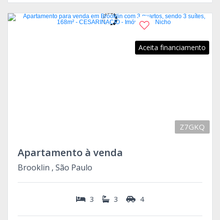
Aceita financiamento
Z7GKQ
Apartamento à venda
Brooklin , São Paulo
3
3
4