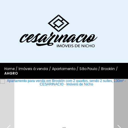
Home
/
Imóveis à venda
/
Apartamento
/
São Paulo
/
Brooklin
/
AHGRO