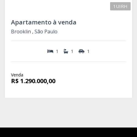
1UIRH
Apartamento à venda
Brooklin , São Paulo
1
1
1
Venda
R$ 1.290.000,00