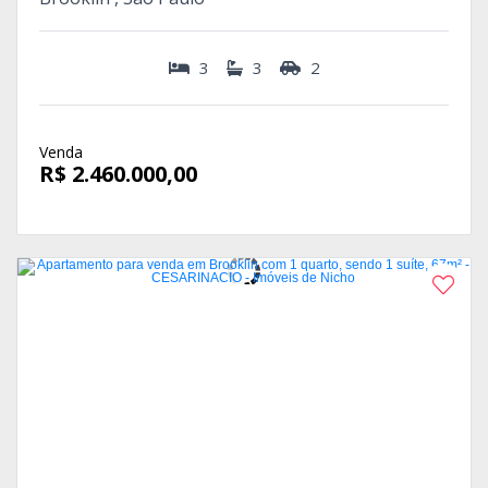
3
3
2
Venda
R$ 2.460.000,00