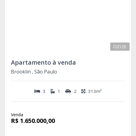
OZI2E
Apartamento à venda
Brooklin , São Paulo
3
1
2
313m²
Venda
R$ 1.650.000,00