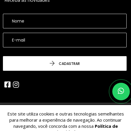
Receba as novidades
CADASTRAR
Este site utiliza cookies e outras tecnologias semelhantes
© 2026 - CESARINACIO - Imóveis de Nicho - Todos os Direitos
para melhorar a experiência de navegação. Ao continuar
Reservados.
navegando, você concorda com a nossa
Política de