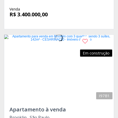
Venda
R$ 3.400.000,00
Em construção
I97B1
Apartamento à venda
Brooklin , São Paulo