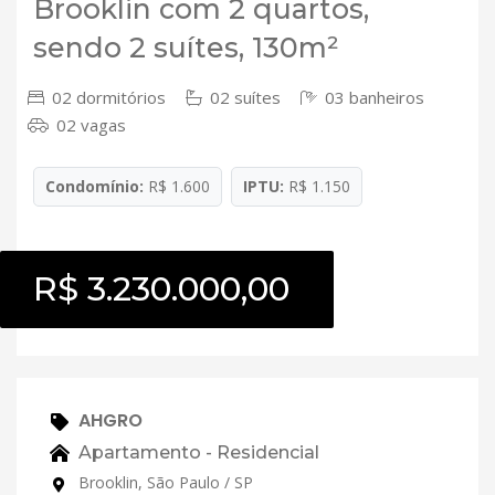
Brooklin com 2 quartos,
sendo 2 suítes, 130m²
02 dormitórios
02 suítes
03 banheiros
02 vagas
Condomínio:
R$ 1.600
IPTU:
R$ 1.150
R$ 3.230.000,00
AHGRO
Apartamento - Residencial
Brooklin, São Paulo / SP