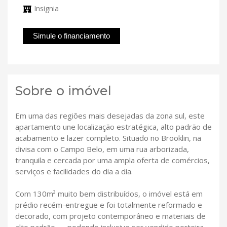
Insignia
Simule o financiamento
Sobre o imóvel
Em uma das regiões mais desejadas da zona sul, este
apartamento une localização estratégica, alto padrão de
acabamento e lazer completo. Situado no Brooklin, na
divisa com o Campo Belo, em uma rua arborizada,
tranquila e cercada por uma ampla oferta de comércios,
serviços e facilidades do dia a dia.
Com 130m² muito bem distribuídos, o imóvel está em
prédio recém-entregue e foi totalmente reformado e
decorado, com projeto contemporâneo e materiais de
alto padrão — podendo inclusive ser vendido porteira