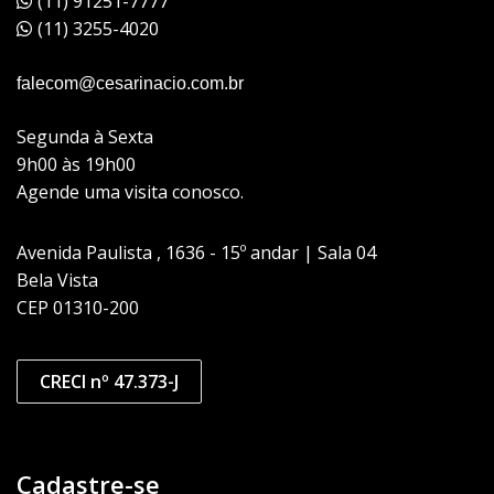
(11) 91251-7777
(11) 3255-4020
falecom@cesarinacio.com.br
Segunda à Sexta
9h00 às 19h00
Agende uma visita conosco.
Avenida Paulista , 1636 - 15º andar | Sala 04
Bela Vista
CEP 01310-200
CRECI nº 47.373-J
Cadastre-se