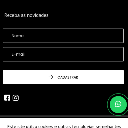
Receba as novidades
CADASTRAR
Este site utiliza cookies e outras tecnologias semelhantes
© 2026 - CESARINACIO - Imóveis de Nicho - Todos os Direitos