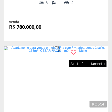
3
1
2
Venda
R$ 780.000,00
Aceita financiamento
KO6C4