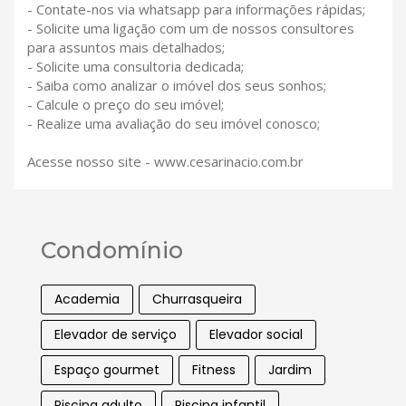
- Contate-nos via whatsapp para informações rápidas;
- Solicite uma ligação com um de nossos consultores
para assuntos mais detalhados;
- Solicite uma consultoria dedicada;
- Saiba como analizar o imóvel dos seus sonhos;
- Calcule o preço do seu imóvel;
- Realize uma avaliação do seu imóvel conosco;
Acesse nosso site - www.cesarinacio.com.br
Condomínio
Academia
Churrasqueira
Elevador de serviço
Elevador social
Espaço gourmet
Fitness
Jardim
Piscina adulto
Piscina infantil