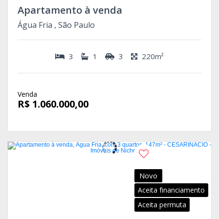
Apartamento à venda
Água Fria , São Paulo
3
1
3
220m²
Venda
R$ 1.060.000,00
Novo
Aceita financiamento
Aceita permuta