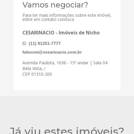
Vamos negociar?
Para ter mais informações sobre este imóvel,
entre em contato conosco
CESARINACIO - Imóveis de Nicho
(11) 91251-7777
falecom@cesarinacio.com.br
Avenida Paulista, 1636 - 15º andar | Sala 04
Bela Vista, /
CEP 01310-200
Já viu estes imóveis?