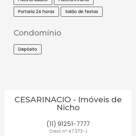
Portaria 24 horas
Salão de festas
Condomínio
Depósito
CESARINACIO - Imóveis de
Nicho
(11) 91251-7777
Creci: nº 47.373-J