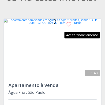
Aceita financiamento
SF940
Apartamento à venda
Água Fria , São Paulo