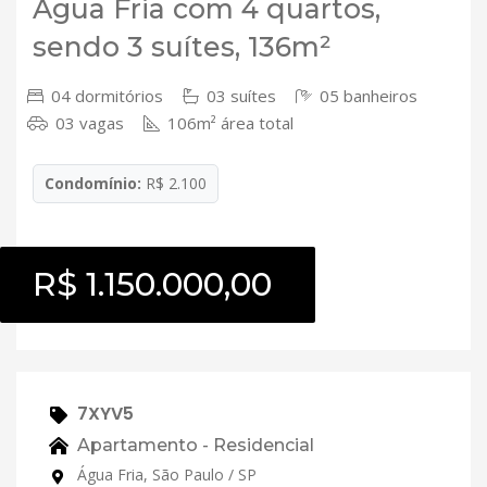
Água Fria com 4 quartos,
sendo 3 suítes, 136m²
04 dormitórios
03 suítes
05 banheiros
03 vagas
106m² área total
Condomínio:
R$ 2.100
R$ 1.150.000,00
7XYV5
Apartamento - Residencial
Água Fria, São Paulo / SP