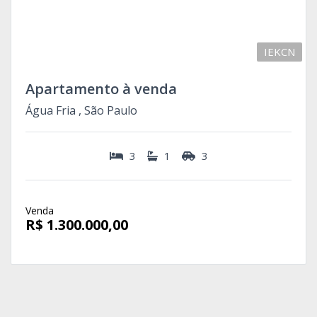
IEKCN
Apartamento à venda
Água Fria , São Paulo
3
1
3
Venda
R$ 1.300.000,00