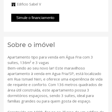
Edificio Sabel V
Simule o financiamento
Sobre o imóvel
Apartamento tipo para venda em Água Fria com 3
suítes, 136m² e 3 vagas
Bem-vindo ao seu novo lar! Este maravilhoso
apartamento à venda em Agua Fria/SP, está localizado
em Rua Ismael Neri, e oferece uma experiência de vida
de requinte e conforto. Com 136 metros quadrados de
área útil construída, este apartamento possui 3
dormitórios espaçosos, sendo 3 suítes, ideal para
famílias grandes ou para quem gosta de espaço.
Construído em 1998, fica no no 2º piso de um edifício de