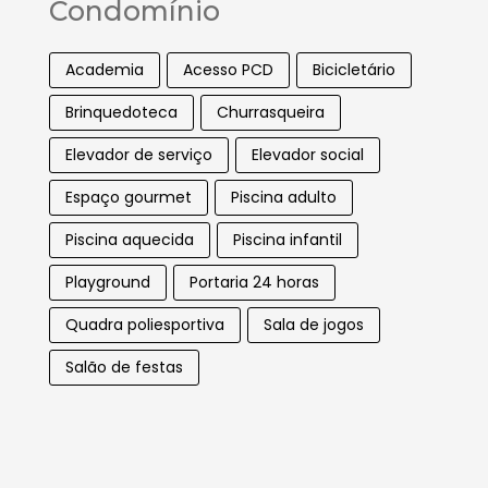
Condomínio
Academia
Acesso PCD
Bicicletário
Brinquedoteca
Churrasqueira
Elevador de serviço
Elevador social
Espaço gourmet
Piscina adulto
Piscina aquecida
Piscina infantil
Playground
Portaria 24 horas
Quadra poliesportiva
Sala de jogos
Salão de festas