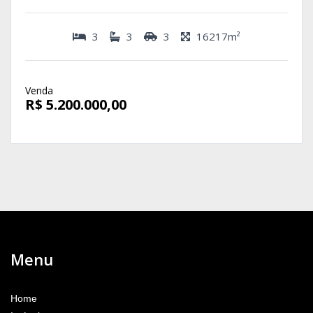
3
3
3
16217m²
Venda
R$ 5.200.000,00
Menu
Home