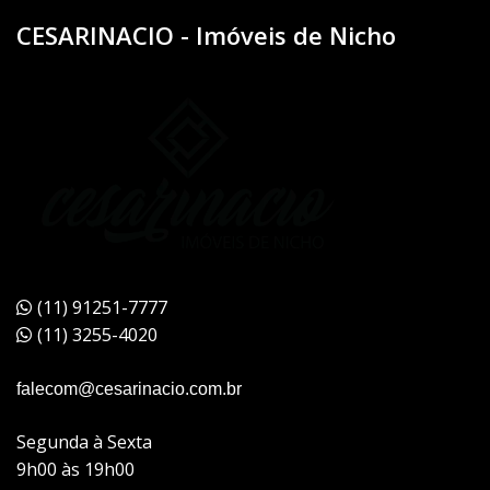
CESARINACIO - Imóveis de Nicho
(11) 91251-7777
(11) 3255-4020
falecom@cesarinacio.com.br
Segunda à Sexta
9h00 às 19h00