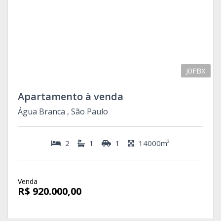
J0FBX
Apartamento à venda
Água Branca , São Paulo
2
1
1
14000m²
Venda
R$ 920.000,00