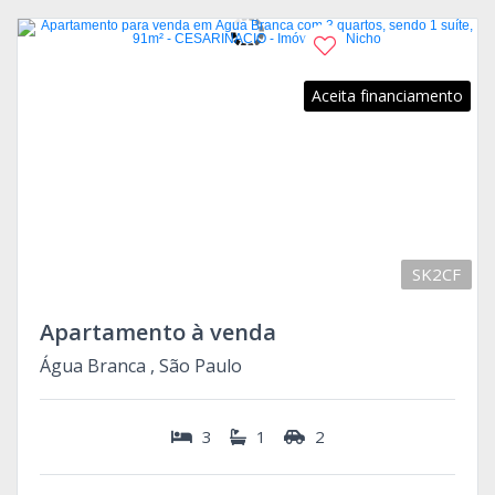
Aceita financiamento
SK2CF
Apartamento à venda
Água Branca , São Paulo
3
1
2