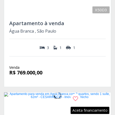
X50D3
Apartamento à venda
Água Branca , São Paulo
3
1
1
Venda
R$ 769.000,00
Aceita financiamento