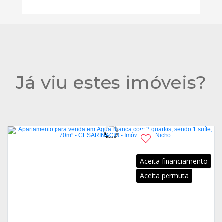
Já viu estes imóveis?
Aceita financiamento
Aceita permuta