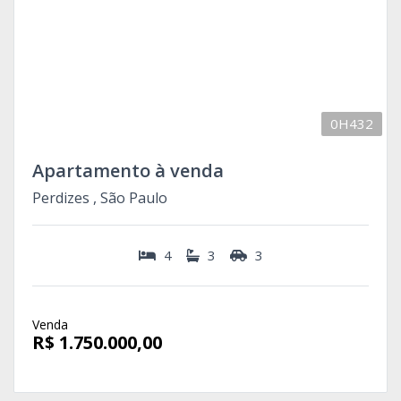
0H432
Apartamento à venda
Perdizes , São Paulo
4
3
3
Venda
R$ 1.750.000,00