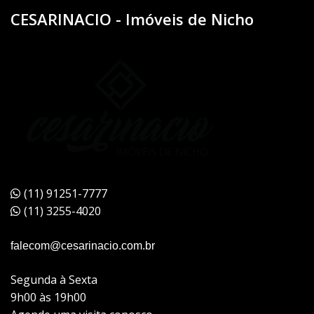
CESARINACIO - Imóveis de Nicho
(11) 91251-7777
(11) 3255-4020
falecom@cesarinacio.com.br
Segunda à Sexta
9h00 às 19h00