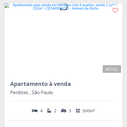
AEY02
Apartamento à venda
Perdizes , São Paulo
4
2
3
500m²