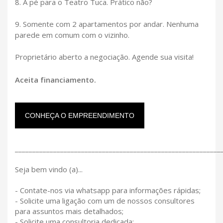
8. A pé para o Teatro Tuca. Prático não?
9. Somente com 2 apartamentos por andar. Nenhuma
parede em comum com o vizinho.
Proprietário aberto a negociação. Agende sua visita!
Aceita financiamento.
CONHEÇA O EMPREENDIMENTO
___________________________________________________________
Seja bem vindo (a)...
- Contate-nos via whatsapp para informações rápidas;
- Solicite uma ligação com um de nossos consultores
para assuntos mais detalhados;
- Solicite uma consultoria dedicada;