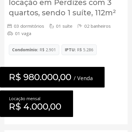
locação em Perdizes com 3
quartos, sendo 1 suíte, 112m²
03 dormitórios
01 suíte
02 banheiros
01 vaga
Condomínio:
R$ 2.901
IPTU:
R$ 5.286
R$ 980.000,00
/ Venda
Locação mensal
R$ 4.000,00