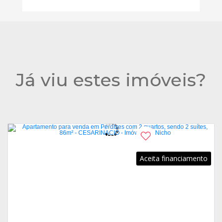
Já viu estes imóveis?
Aceita financiamento