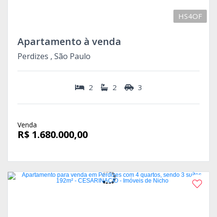
HS4OF
Apartamento à venda
Perdizes , São Paulo
2
2
3
Venda
R$ 1.680.000,00