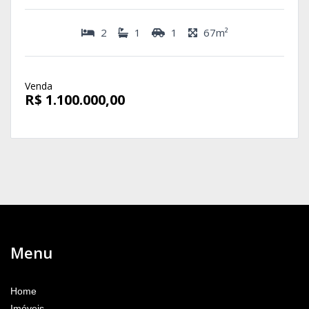
2
1
1
67m²
Venda
R$ 1.100.000,00
Menu
Home
Imóveis