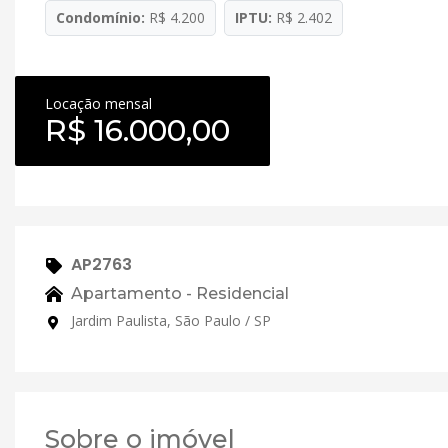
Condomínio:
R$ 4.200
IPTU:
R$ 2.402
Locação mensal
R$ 16.000,00
AP2763
Apartamento - Residencial
Jardim Paulista, São Paulo / SP
Sobre o imóvel