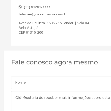
(11) 91251-7777
falecom@cesarinacio.com.br
Avenida Paulista, 1636 - 15º andar | Sala 04
Bela Vista, /
CEP 01310-200
Fale conosco agora mesmo