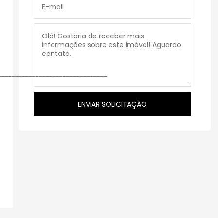
________________________________