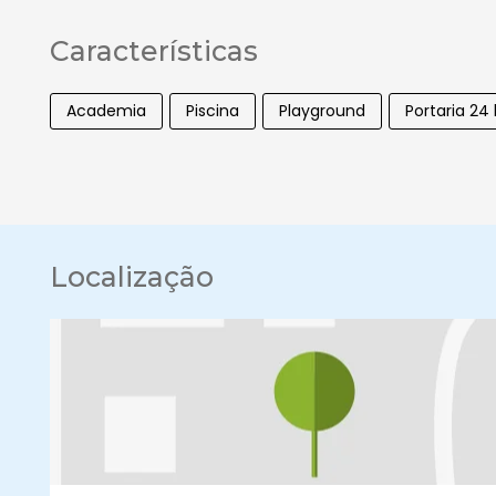
Características
Academia
Piscina
Playground
Portaria 24
Localização