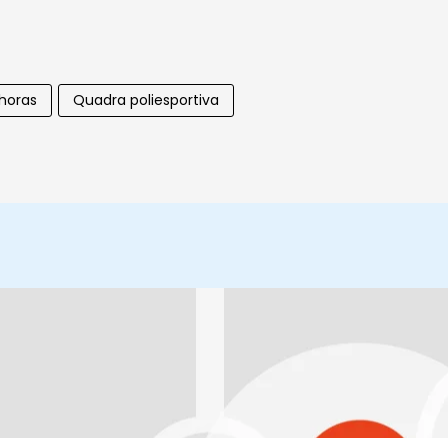
 horas
Quadra poliesportiva