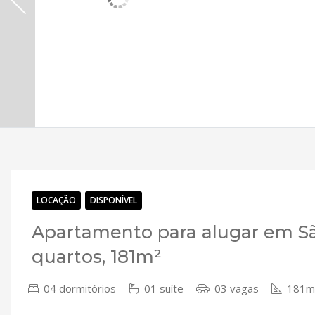
LOCAÇÃO
DISPONÍVEL
Apartamento para alugar em Sã
quartos, 181m²
04 dormitórios
01 suíte
03 vagas
181m