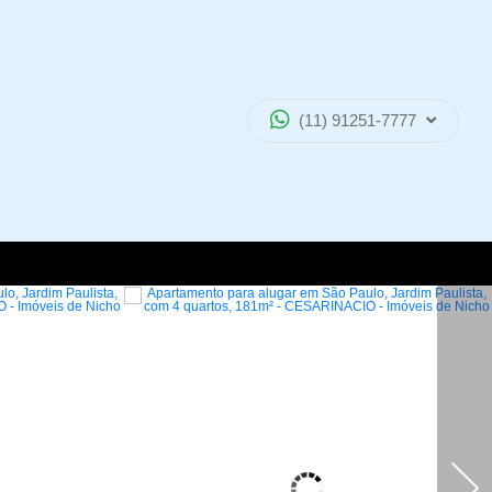
(11) 91251-7777