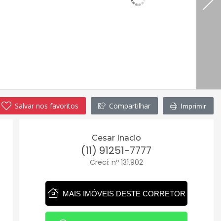
Salvar nos favoritos
Compartilhar
Imprimir
Cesar Inacio
(11) 91251-7777
Creci: nº 131.902
MAIS IMÓVEIS DESTE CORRETOR