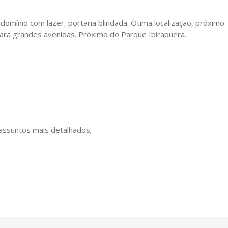
domínio com lazer, portaria blindada. Ótima localização, próximo
 para grandes avenidas. Próximo do Parque Ibirapuera.
________________________________________________________________
 assuntos mais detalhados;