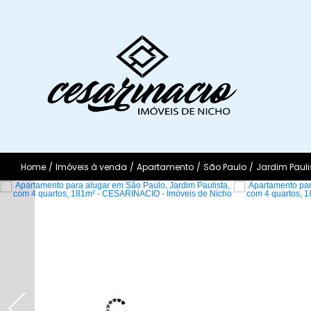
Home
/
Imóveis à venda
/
Apartamento
/
São Paulo
/
Jardim Pauli