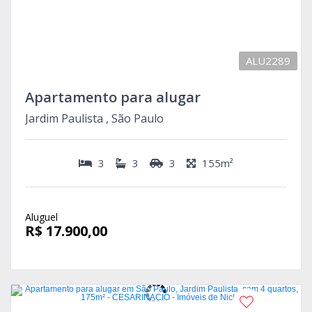
ALU2289
Apartamento para alugar
Jardim Paulista , São Paulo
3
3
3
155m²
Aluguel
R$ 17.900,00