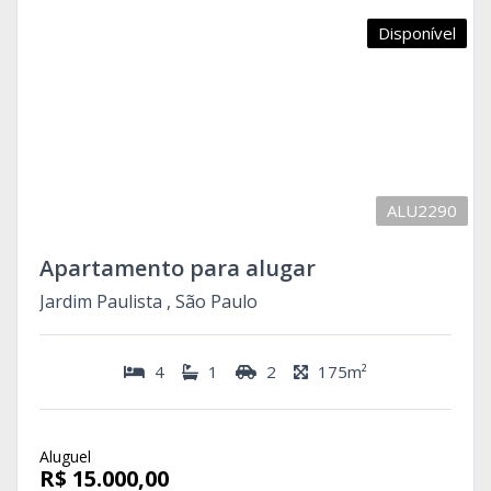
Disponível
ALU2290
Apartamento para alugar
Jardim Paulista , São Paulo
4
1
2
175m²
Aluguel
R$ 15.000,00