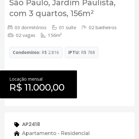
São Paulo, Jardim Paulista,
com 3 quartos, 156m²
03 dormitórios
01 suíte
02 banheiros
02 vagas
156m²
Condomínio:
R$ 2.816
IPTU:
R$ 768
Locação mensal
R$ 11.000,00
AP2418
Apartamento - Residencial