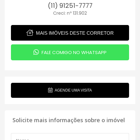
(11) 91251-7777
Creci: nº 131.902
MAIS IMÓVEIS DESTE CORRETOR
FALE COMIGO NO WHATSAPP
AGENDE UMA VISITA
Solicite mais informações sobre o imóvel