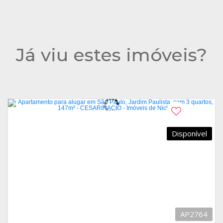
Já viu estes imóveis?
Disponível
AP2764