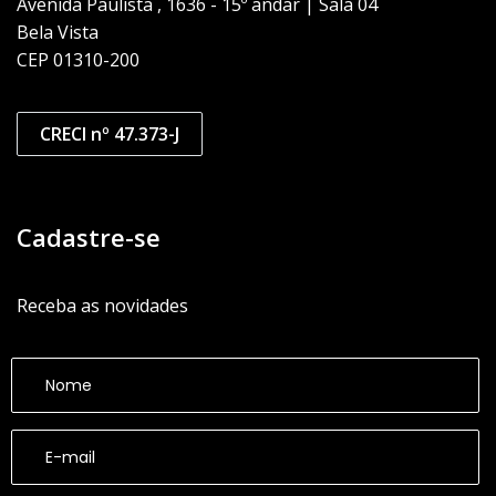
Avenida Paulista , 1636 - 15º andar | Sala 04
Bela Vista
CEP 01310-200
CRECI nº 47.373-J
Cadastre-se
Receba as novidades