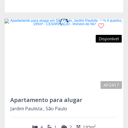
Disponível
AP2417
Apartamento para alugar
Jardim Paulista , São Paulo
4
1
2
195m²