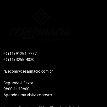
(11) 91251-7777
(11) 3255-4020
falecom@cesarinacio.com.br
Segunda à Sexta
9h00 às 19h00
Agende uma visita conosco.