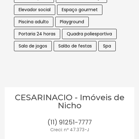
Elevador social
Espaço gourmet
Piscina adulto
Playground
Portaria 24 horas
Quadra poliesportiva
Sala de jogos
Salão de festas
Spa
CESARINACIO - Imóveis de
Nicho
(11) 91251-7777
Creci: nº 47.373-J