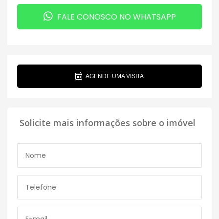
FALE CONOSCO NO WHATSAPP
AGENDE UMA VISITA
Solicite mais informações sobre o imóvel