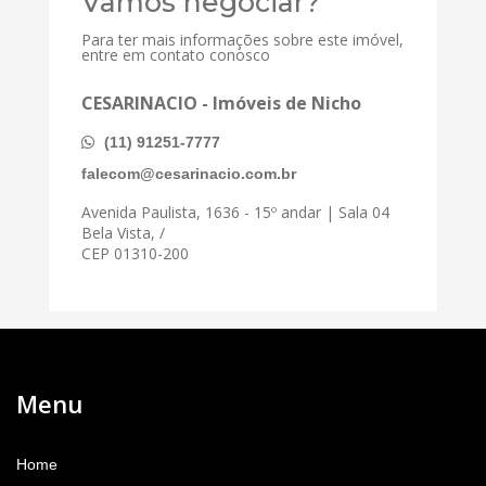
Vamos negociar?
Para ter mais informações sobre este imóvel,
entre em contato conosco
CESARINACIO - Imóveis de Nicho
(11) 91251-7777
falecom@cesarinacio.com.br
Avenida Paulista, 1636 - 15º andar | Sala 04
Bela Vista, /
CEP 01310-200
Menu
Home