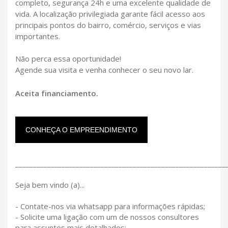
completo, segurança 24h e uma excelente qualidade de
vida. A localização privilegiada garante fácil acesso aos
principais pontos do bairro, comércio, serviços e vias
importantes.
Não perca essa oportunidade!
Agende sua visita e venha conhecer o seu novo lar.
Aceita financiamento.
CONHEÇA O EMPREENDIMENTO
___________________________________________________________
Seja bem vindo (a)...
- Contate-nos via whatsapp para informações rápidas;
- Solicite uma ligação com um de nossos consultores
para assuntos mais detalhados;