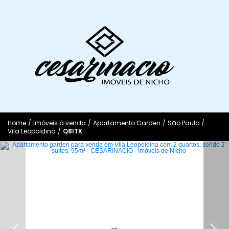
Home
/
Imóveis à venda
/
Apartamento Garden
/
São Paulo
/
Vila Leopoldina
/
Q8ITK