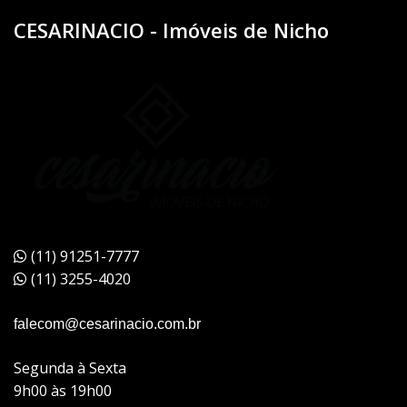
CESARINACIO - Imóveis de Nicho
(11) 91251-7777
(11) 3255-4020
falecom@cesarinacio.com.br
Segunda à Sexta
9h00 às 19h00