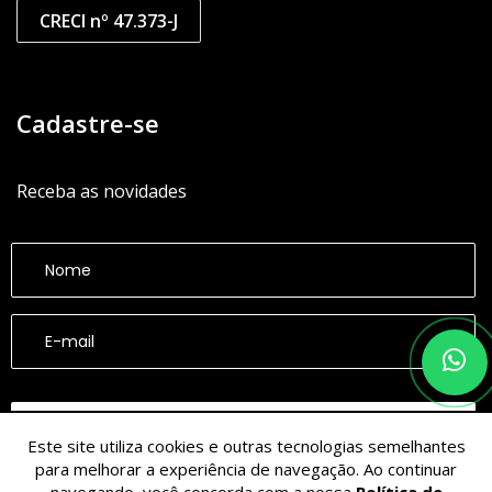
CRECI nº 47.373-J
Cadastre-se
Receba as novidades
CADASTRAR
Este site utiliza cookies e outras tecnologias semelhantes
para melhorar a experiência de navegação. Ao continuar