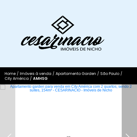
Home
/
Imóveis à venda
/
Apartamento Garden
/
São Paulo
/
City América
/
AMHSG