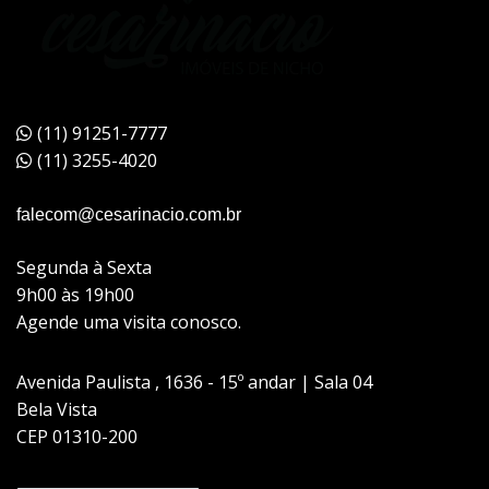
(11) 91251-7777
(11) 3255-4020
falecom@cesarinacio.com.br
Segunda à Sexta
9h00 às 19h00
Agende uma visita conosco.
Avenida Paulista , 1636 - 15º andar | Sala 04
Bela Vista
CEP 01310-200