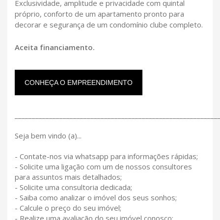
Exclusividade, amplitude e privacidade com quintal
próprio, conforto de um apartamento pronto para
decorar e segurança de um condomínio clube completo.
Aceita financiamento.
CONHEÇA O EMPREENDIMENTO
___________________________________________________________
Seja bem vindo (a)...
- Contate-nos via whatsapp para informações rápidas;
- Solicite uma ligação com um de nossos consultores
para assuntos mais detalhados;
- Solicite uma consultoria dedicada;
- Saiba como analizar o imóvel dos seus sonhos;
- Calcule o preço do seu imóvel;
- Realize uma avaliação do seu imóvel conosco;