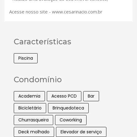
Acesse nosso site - www.cesarinacio.com.br
Características
Piscina
Condomínio
Academia
Acesso PCD
Bar
Bicicletário
Brinquedoteca
Churrasqueira
Coworking
Deck molhado
Elevador de serviço