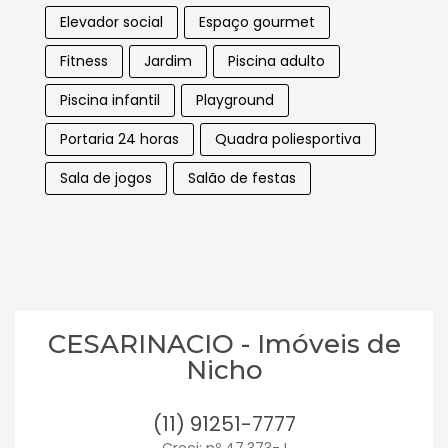
Elevador social
Espaço gourmet
Fitness
Jardim
Piscina adulto
Piscina infantil
Playground
Portaria 24 horas
Quadra poliesportiva
Sala de jogos
Salão de festas
CESARINACIO - Imóveis de
Nicho
(11) 91251-7777
Creci: nº 47.373-J