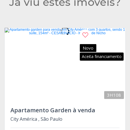
Já viu estes imóveis?
Novo
Aceita financiamento
3H108
Apartamento Garden à venda
City América , São Paulo