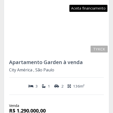
Aceita financiamento
TYKCK
Apartamento Garden à venda
City América , São Paulo
3
1
2
136m²
Venda
R$ 1.290.000,00