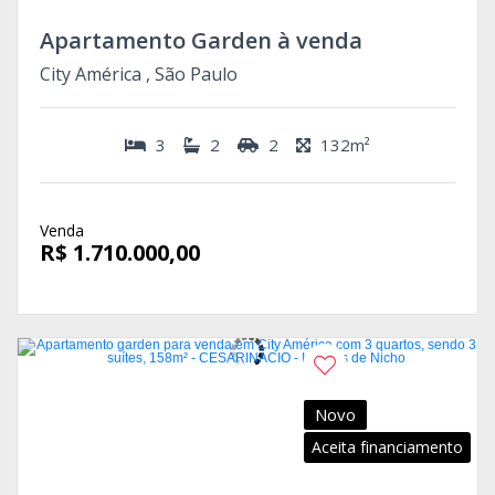
Apartamento Garden à venda
City América , São Paulo
3
2
2
132m²
Venda
R$ 1.710.000,00
Novo
Aceita financiamento