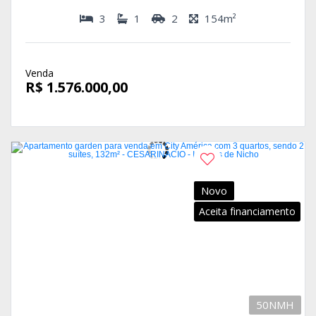
3
1
2
154m²
Venda
R$ 1.576.000,00
Novo
Aceita financiamento
50NMH