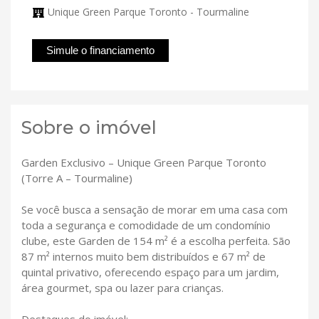
Unique Green Parque Toronto - Tourmaline
Simule o financiamento
Sobre o imóvel
Garden Exclusivo – Unique Green Parque Toronto
(Torre A – Tourmaline)
Se você busca a sensação de morar em uma casa com
toda a segurança e comodidade de um condomínio
clube, este Garden de 154 m² é a escolha perfeita. São
87 m² internos muito bem distribuídos e 67 m² de
quintal privativo, oferecendo espaço para um jardim,
área gourmet, spa ou lazer para crianças.
Destaques do imóvel: