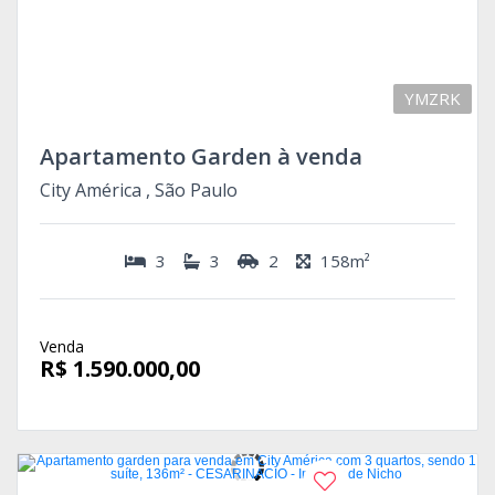
YMZRK
Apartamento Garden à venda
City América , São Paulo
3
3
2
158m²
Venda
R$ 1.590.000,00