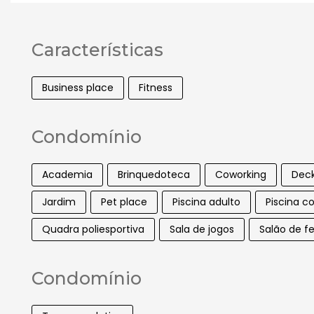
Características
Business place
Fitness
Condomínio
Academia
Brinquedoteca
Coworking
Dec
Jardim
Pet place
Piscina adulto
Piscina c
Quadra poliesportiva
Sala de jogos
Salão de f
Condomínio