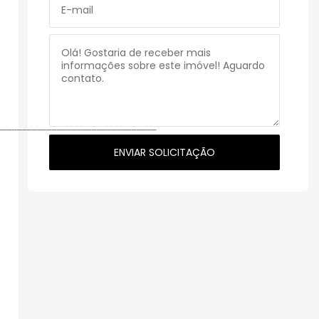
________________________________