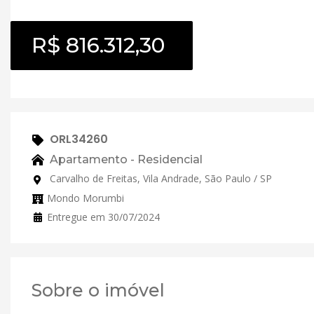
R$ 816.312,30
ORL34260
Apartamento - Residencial
Carvalho de Freitas, Vila Andrade, São Paulo / SP
Mondo Morumbi
Entregue em 30/07/2024
Sobre o imóvel