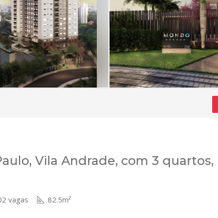
ulo, Vila Andrade, com 3 quartos,
2 vagas
82.5m²