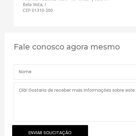
Bela Vista, /
CEP 01310-200
Fale conosco agora mesmo