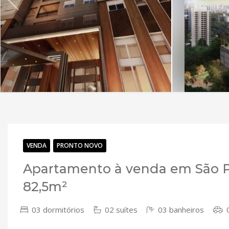
VENDA
PRONTO NOVO
Apartamento à venda em São Pa
82,5m²
03 dormitórios
02 suítes
03 banheiros
0