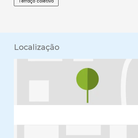
Terraço coletivo
Localização