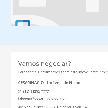
Vamos negociar?
Para ter mais informações sobre este imóvel, entre em 
CESARINACIO - Imóveis de Nicho
(11) 91251-7777
falecom@cesarinacio.com.br
Avenida Paulista, 1636 - 15º andar | Sala 04