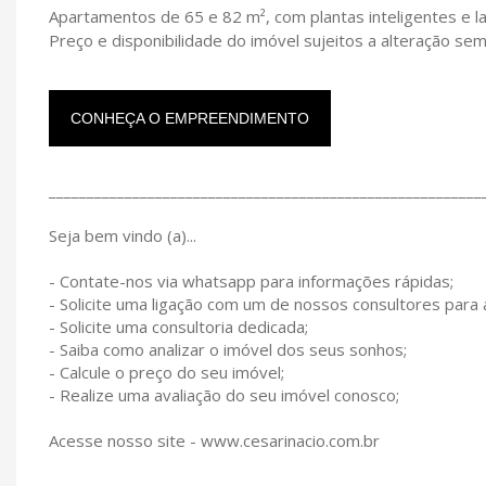
Apartamentos de 65 e 82 m², com plantas inteligentes e la
Preço e disponibilidade do imóvel sujeitos a alteração sem
CONHEÇA O EMPREENDIMENTO
_________________________________________________________
Seja bem vindo (a)...
- Contate-nos via whatsapp para informações rápidas;
- Solicite uma ligação com um de nossos consultores para
- Solicite uma consultoria dedicada;
- Saiba como analizar o imóvel dos seus sonhos;
- Calcule o preço do seu imóvel;
- Realize uma avaliação do seu imóvel conosco;
Acesse nosso site - www.cesarinacio.com.br