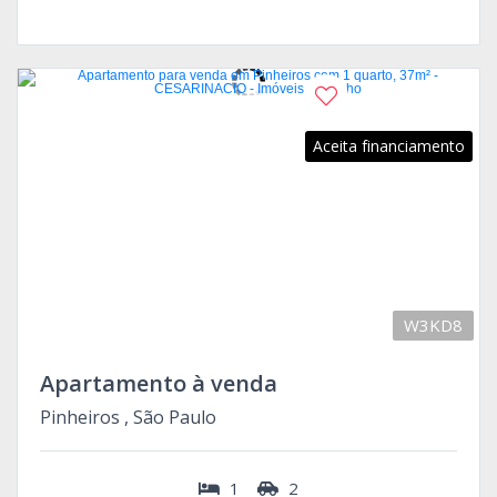
Aceita financiamento
W3KD8
Apartamento à venda
Pinheiros , São Paulo
1
2