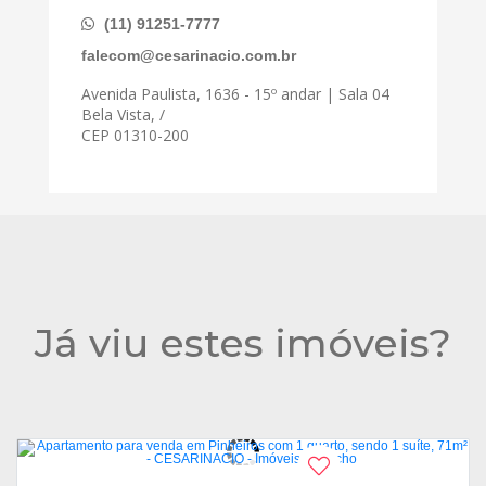
(11) 91251-7777
falecom@cesarinacio.com.br
Avenida Paulista, 1636 - 15º andar | Sala 04
Bela Vista, /
CEP 01310-200
Já viu estes imóveis?