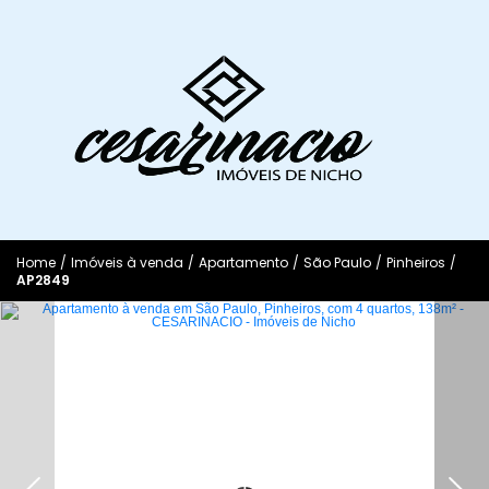
Home
/
Imóveis à venda
/
Apartamento
/
São Paulo
/
Pinheiros
/
AP2849