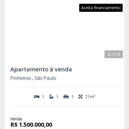
Aceita financiamento
0LY24
Apartamento à venda
Pinheiros , São Paulo
1
1
1
71m²
Venda
R$ 1.500.000,00