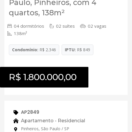
Paulo, Pinheiros, com 4
quartos, 138m²
04 dormitórios
02 suítes
02 vagas
138m²
Condomínio:
R$ 2.346
IPTU:
R$ 849
R$ 1.800.000,00
AP2849
Apartamento - Residencial
Pinheiros, São Paulo / SP