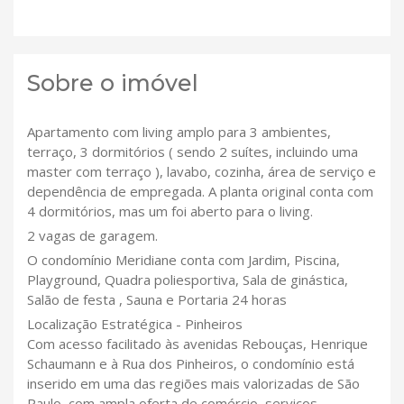
Sobre o imóvel
Apartamento com living amplo para 3 ambientes,
terraço, 3 dormitórios ( sendo 2 suítes, incluindo uma
master com terraço ), lavabo, cozinha, área de serviço e
dependência de empregada. A planta original conta com
4 dormitórios, mas um foi aberto para o living.
2 vagas de garagem.
O condomínio Meridiane conta com Jardim, Piscina,
Playground, Quadra poliesportiva, Sala de ginástica,
Salão de festa , Sauna e Portaria 24 horas
Localização Estratégica - Pinheiros
Com acesso facilitado às avenidas Rebouças, Henrique
Schaumann e à Rua dos Pinheiros, o condomínio está
inserido em uma das regiões mais valorizadas de São
Paulo, com ampla oferta de comércio, serviços,