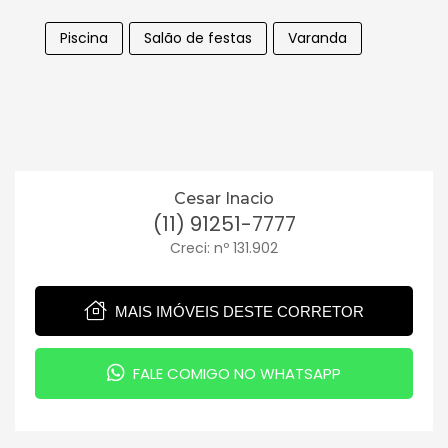
Piscina
Salão de festas
Varanda
Cesar Inacio
(11) 91251-7777
Creci: nº 131.902
MAIS IMÓVEIS DESTE CORRETOR
FALE COMIGO NO WHATSAPP