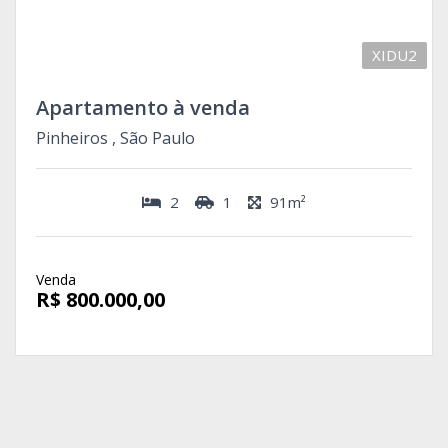
XIDU2
Apartamento à venda
Pinheiros , São Paulo
2
1
91m²
Venda
R$ 800.000,00