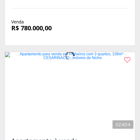
Venda
R$ 780.000,00
0Z4D4