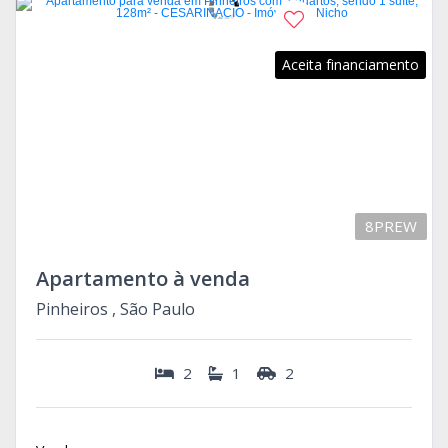
Aceita financiamento
8PREW
Apartamento à venda
Pinheiros , São Paulo
2
1
2