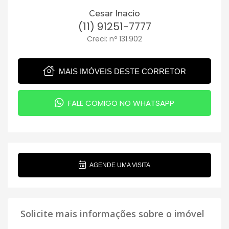
Cesar Inacio
(11) 91251-7777
Creci: nº 131.902
MAIS IMÓVEIS DESTE CORRETOR
FALE COMIGO NO WHATSAPP
AGENDE UMA VISITA
Solicite mais informações sobre o imóvel