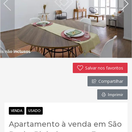
Salvar nos favoritos
Compartilhar
Imprimir
VENDA
USADO
Apartamento à venda em São