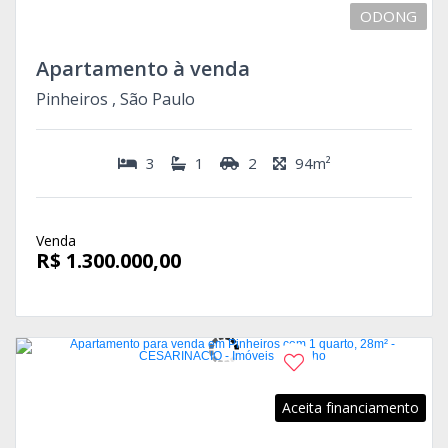
ODONG
Apartamento à venda
Pinheiros , São Paulo
3
1
2
94m²
Venda
R$ 1.300.000,00
Aceita financiamento