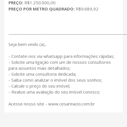
PREÇO:
R$1.250.000,00
PREÇO POR METRO QUADRADO:
R$9.689,92
___________________________________________________________
Seja bem vindo (a)...
- Contate-nos via whatsapp para informações rápidas;
- Solicite uma ligação com um de nossos consultores
para assuntos mais detalhados;
- Solicite uma consultoria dedicada;
- Saiba como analizar o imóvel dos seus sonhos;
- Calcule o preço do seu imóvel;
- Realize uma avaliação do seu imóvel conosco;
Acesse nosso site - www.cesarinacio.com.br