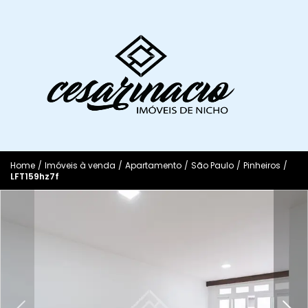
Home
/
Imóveis à venda
/
Apartamento
/
São Paulo
/
Pinheiros
/
LFT159hz7f