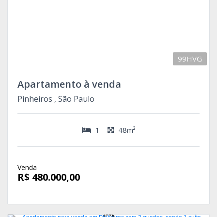
99HVG
Apartamento à venda
Pinheiros , São Paulo
1
48m²
Venda
R$ 480.000,00