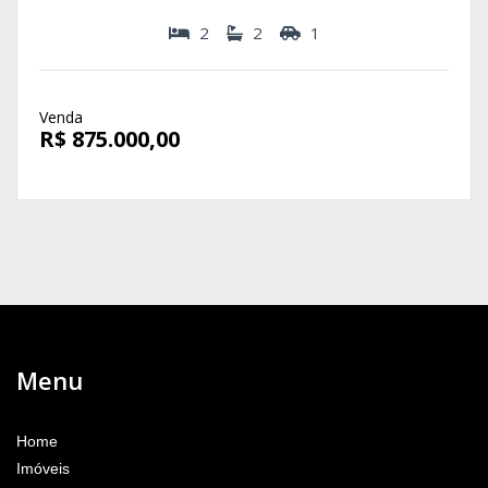
2
2
1
Venda
R$ 875.000,00
Menu
Home
Imóveis