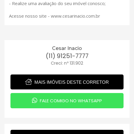
- Realize uma avaliação do seu imóvel conosco;
Acesse nosso site - www.cesarinacio.com.br
Cesar Inacio
(11) 91251-7777
Creci: nº 131.902
MAIS IMÓVEIS DESTE CORRETOR
FALE COMIGO NO WHATSAPP