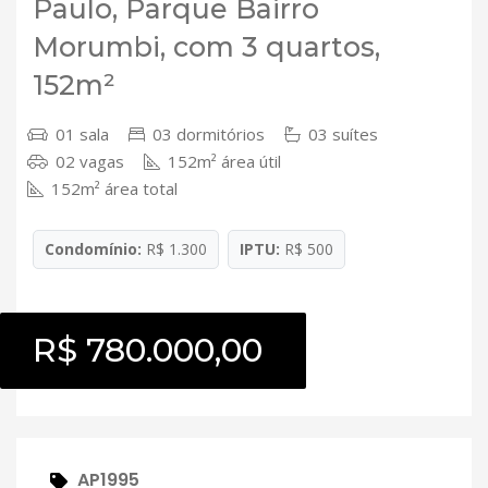
Paulo, Parque Bairro
Morumbi, com 3 quartos,
152m²
01 sala
03 dormitórios
03 suítes
02 vagas
152m² área útil
152m² área total
Condomínio:
R$ 1.300
IPTU:
R$ 500
R$ 780.000,00
AP1995