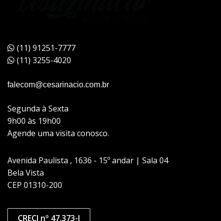
(11) 91251-7777
(11) 3255-4020
falecom@cesarinacio.com.br
Segunda à Sexta
9h00 às 19h00
Agende uma visita conosco.
Avenida Paulista , 1636 - 15º andar | Sala 04
Bela Vista
CEP 01310-200
CRECI nº 47.373-J