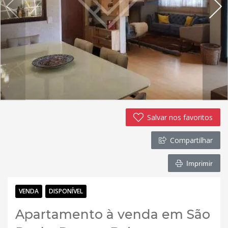
Salvar nos favoritos
Compartilhar
Imprimir
VENDA
DISPONÍVEL
Apartamento à venda em São