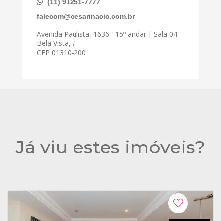
(11) 91251-7777
falecom@cesarinacio.com.br
Avenida Paulista, 1636 - 15º andar | Sala 04
Bela Vista, /
CEP 01310-200
Já viu estes imóveis?