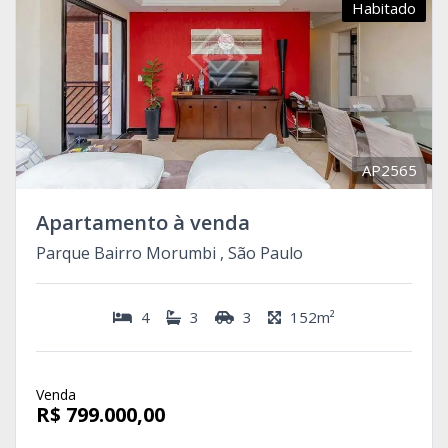
Habitado
AP2565
Apartamento à venda
Parque Bairro Morumbi , São Paulo
4
3
3
152m²
Venda
R$ 799.000,00