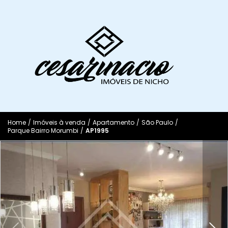
Home
/
Imóveis à venda
/
Apartamento
/
São Paulo
/
Parque Bairro Morumbi
/
AP1995