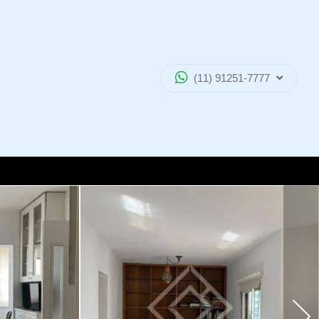
(11) 91251-7777