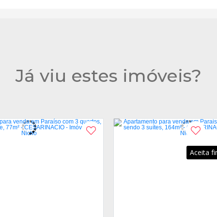
Já viu estes imóveis?
Aceita f