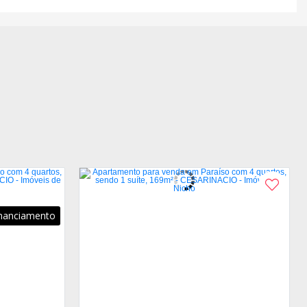
inanciamento