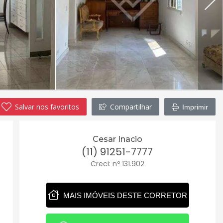
Salvar nos favoritos
Compartilhar
Imprimir
Cesar Inacio
(11) 91251-7777
Creci: nº 131.902
MAIS IMÓVEIS DESTE CORRETOR