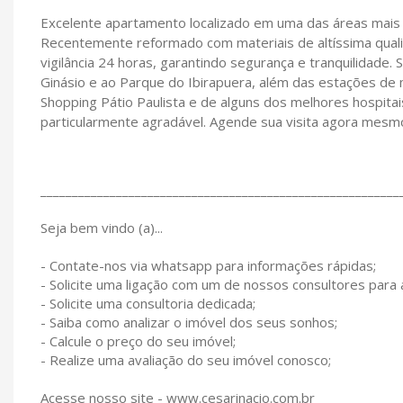
Excelente apartamento localizado em uma das áreas mais 
Recentemente reformado com materiais de altíssima qualida
vigilância 24 horas, garantindo segurança e tranquilidade.
Ginásio e ao Parque do Ibirapuera, além das estações de
Shopping Pátio Paulista e de alguns dos melhores hospitai
particularmente agradável. Agende sua visita agora mesmo
_________________________________________________________
Seja bem vindo (a)...
- Contate-nos via whatsapp para informações rápidas;
- Solicite uma ligação com um de nossos consultores para
- Solicite uma consultoria dedicada;
- Saiba como analizar o imóvel dos seus sonhos;
- Calcule o preço do seu imóvel;
- Realize uma avaliação do seu imóvel conosco;
Acesse nosso site - www.cesarinacio.com.br