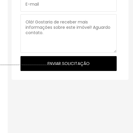
________________________________