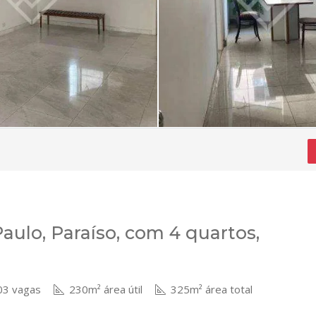
ulo, Paraíso, com 4 quartos,
3 vagas
230m² área útil
325m² área total