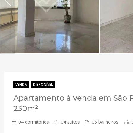
VENDA
DISPONÍVEL
Apartamento à venda em São Pa
230m²
04 dormitórios
04 suítes
06 banheiros
0