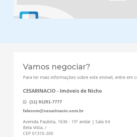
Vamos negociar?
Para ter mais informações sobre este imóvel, entre em 
CESARINACIO - Imóveis de Nicho
(11) 91251-7777
falecom@cesarinacio.com.br
Avenida Paulista, 1636 - 15º andar | Sala 04
Bela Vista, /
CEP 01310-200