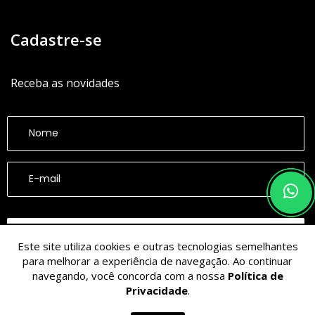
Cadastre-se
Receba as novidades
CADASTRAR
Este site utiliza cookies e outras tecnologias semelhantes
para melhorar a experiência de navegação. Ao continuar
navegando, você concorda com a nossa
Política de
Privacidade
.