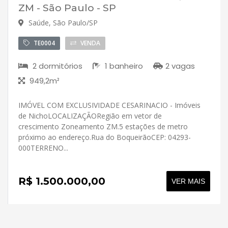
ZM - São Paulo - SP
Saúde, São Paulo/SP
TE0004
VENDA
2 dormitórios
1 banheiro
2 vagas
949,2m²
IMÓVEL COM EXCLUSIVIDADE CESARINACIO - Imóveis
de NichoLOCALIZAÇÃORegião em vetor de
crescimento Zoneamento ZM.5 estações de metro
próximo ao endereço.Rua do BoqueirãoCEP: 04293-
000TERRENO...
R$ 1.500.000,00
VER MAIS