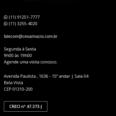
(11) 91251-7777
(11) 3255-4020
falecom@cesarinacio.com.br
Segunda à Sexta
9h00 às 19h00
Agende uma visita conosco.
Avenida Paulista , 1636 - 15º andar | Sala 04
Bela Vista
CEP 01310-200
CRECI nº 47.373-J