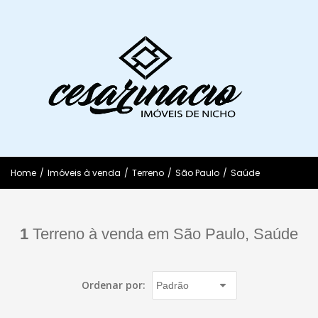
Home
/
Imóveis à venda
/
Terreno
/
São Paulo
/
Saúde
1
Terreno à venda em São Paulo, Saúde
Ordenar por: