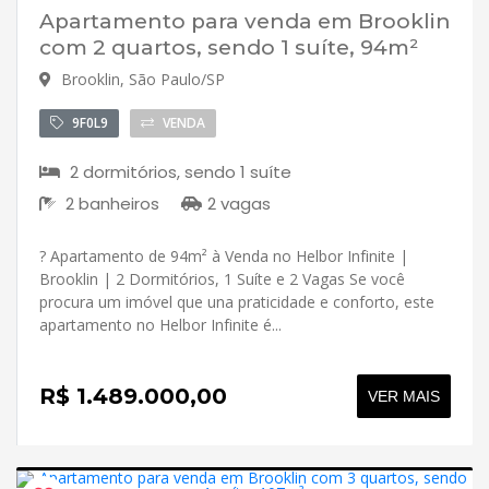
Apartamento para venda em Brooklin
com 2 quartos, sendo 1 suíte, 94m²
Brooklin, São Paulo/SP
9F0L9
VENDA
2 dormitórios, sendo 1 suíte
2 banheiros
2 vagas
? Apartamento de 94m² à Venda no Helbor Infinite |
Brooklin | 2 Dormitórios, 1 Suíte e 2 Vagas Se você
procura um imóvel que una praticidade e conforto, este
apartamento no Helbor Infinite é...
R$ 1.489.000,00
VER MAIS