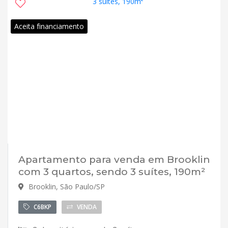
Aceita financiamento
Apartamento para venda em Brooklin
com 3 quartos, sendo 3 suítes, 190m²
Brooklin, São Paulo/SP
C6BKP
VENDA