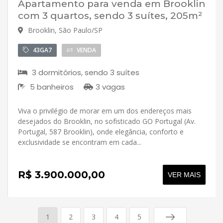
Apartamento para venda em Brooklin
com 3 quartos, sendo 3 suítes, 205m²
Brooklin, São Paulo/SP
43GA7
VENDA
3 dormitórios, sendo 3 suítes
5 banheiros
3 vagas
Viva o privilégio de morar em um dos endereços mais
desejados do Brooklin, no sofisticado GO Portugal (Av.
Portugal, 587 Brooklin), onde elegância, conforto e
exclusividade se encontram em cada...
R$ 3.900.000,00
VER MAIS
1
2
3
4
5