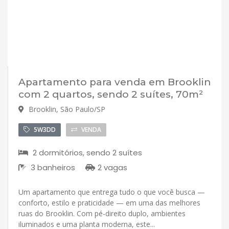
Apartamento para venda em Brooklin
com 2 quartos, sendo 2 suítes, 70m²
Brooklin, São Paulo/SP
5W3DD
VENDA
2 dormitórios, sendo 2 suítes
3 banheiros
2 vagas
Um apartamento que entrega tudo o que você busca —
conforto, estilo e praticidade — em uma das melhores
ruas do Brooklin. Com pé-direito duplo, ambientes
iluminados e uma planta moderna, este...