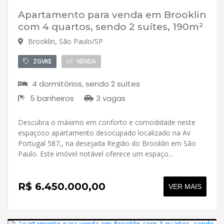
Apartamento para venda em Brooklin
com 4 quartos, sendo 2 suítes, 190m²
Brooklin, São Paulo/SP
ZGVKE
VENDA
4 dormitórios, sendo 2 suítes
5 banheiros
3 vagas
Descubra o máximo em conforto e comodidade neste
espaçoso apartamento desocupado localizado na Av
Portugal 587,, na desejada Região do Brooklin em São
Paulo. Este imóvel notável oferece um espaço...
R$ 6.450.000,00
VER MAIS