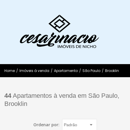
Home
/
Imóveis à venda
/
Apartamento
/
São Paulo
/
Brooklin
44
Apartamentos à venda em São Paulo,
Brooklin
Ordenar por: