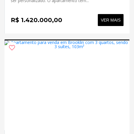
ser personalizado. O apartamento tem...
R$ 1.420.000,00
VER MAIS