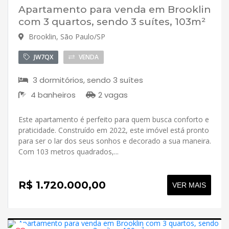
Apartamento para venda em Brooklin
com 3 quartos, sendo 3 suítes, 103m²
Brooklin, São Paulo/SP
JW7QX
VENDA
3 dormitórios, sendo 3 suítes
4 banheiros
2 vagas
Este apartamento é perfeito para quem busca conforto e
praticidade. Construído em 2022, este imóvel está pronto
para ser o lar dos seus sonhos e decorado a sua maneira.
Com 103 metros quadrados,...
R$ 1.720.000,00
VER MAIS