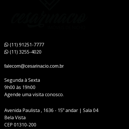
(11) 91251-7777
(11) 3255-4020
falecom@cesarinacio.com.br
Segunda à Sexta
9h00 às 19h00
Agende uma visita conosco.
Avenida Paulista , 1636 - 15º andar | Sala 04
Bela Vista
CEP 01310-200