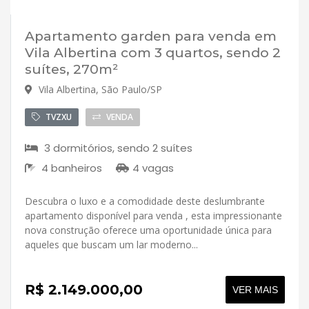
Apartamento garden para venda em
Vila Albertina com 3 quartos, sendo 2
suítes, 270m²
Vila Albertina, São Paulo/SP
TVZXU
VENDA
3 dormitórios, sendo 2 suítes
4 banheiros
4 vagas
Descubra o luxo e a comodidade deste deslumbrante
apartamento disponível para venda , esta impressionante
nova construção oferece uma oportunidade única para
aqueles que buscam um lar moderno...
R$ 2.149.000,00
VER MAIS