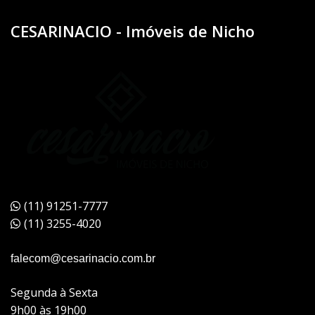
CESARINACIO - Imóveis de Nicho
(11) 91251-7777
(11) 3255-4020
falecom@cesarinacio.com.br
Segunda à Sexta
9h00 às 19h00