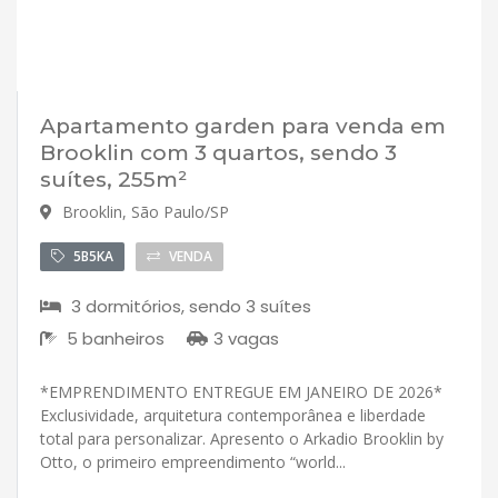
Apartamento garden para venda em
Brooklin com 3 quartos, sendo 3
suítes, 255m²
Brooklin, São Paulo/SP
5B5KA
VENDA
3 dormitórios, sendo 3 suítes
5 banheiros
3 vagas
*EMPRENDIMENTO ENTREGUE EM JANEIRO DE 2026*
Exclusividade, arquitetura contemporânea e liberdade
total para personalizar. Apresento o Arkadio Brooklin by
Otto, o primeiro empreendimento “world...