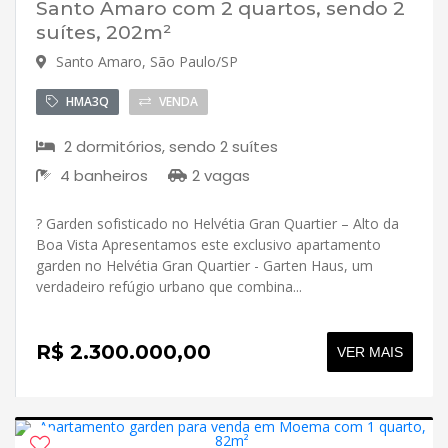
Santo Amaro com 2 quartos, sendo 2
suítes, 202m²
Santo Amaro, São Paulo/SP
HMA3Q
VENDA
2 dormitórios, sendo 2 suítes
4 banheiros
2 vagas
? Garden sofisticado no Helvétia Gran Quartier – Alto da
Boa Vista Apresentamos este exclusivo apartamento
garden no Helvétia Gran Quartier - Garten Haus, um
verdadeiro refúgio urbano que combina...
R$ 2.300.000,00
VER MAIS