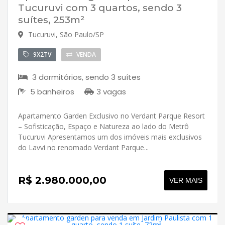
Tucuruvi com 3 quartos, sendo 3
suítes, 253m²
Tucuruvi, São Paulo/SP
9X2TV
VENDA
3 dormitórios, sendo 3 suítes
5 banheiros
3 vagas
Apartamento Garden Exclusivo no Verdant Parque Resort
– Sofisticação, Espaço e Natureza ao lado do Metrô
Tucuruvi Apresentamos um dos imóveis mais exclusivos
do Lavvi no renomado Verdant Parque...
R$ 2.980.000,00
VER MAIS