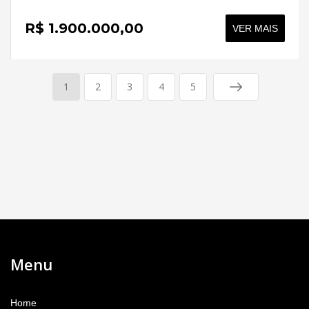
R$ 1.900.000,00
VER MAIS
1
2
3
4
5
Menu
Home