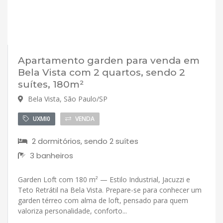
Apartamento garden para venda em
Bela Vista com 2 quartos, sendo 2
suítes, 180m²
Bela Vista, São Paulo/SP
UXMI0
VENDA
2 dormitórios, sendo 2 suítes
3 banheiros
Garden Loft com 180 m² — Estilo Industrial, Jacuzzi e
Teto Retrátil na Bela Vista. Prepare-se para conhecer um
garden térreo com alma de loft, pensado para quem
valoriza personalidade, conforto...