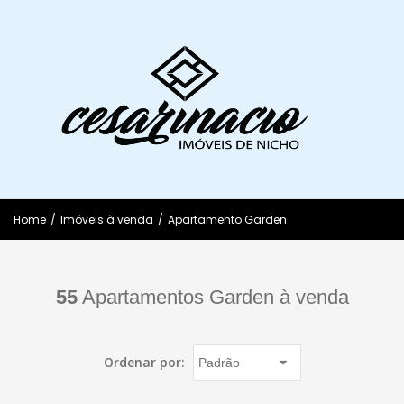
Home
/
Imóveis à venda
/
Apartamento Garden
55
Apartamentos Garden à venda
Ordenar por: