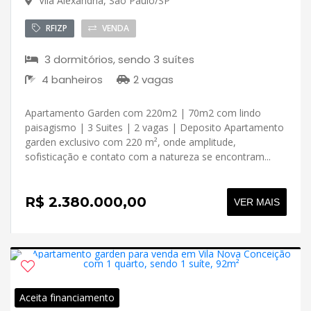
Vila Alexandria, São Paulo/SP
RFIZP
VENDA
3 dormitórios, sendo 3 suítes
4 banheiros
2 vagas
Apartamento Garden com 220m2 | 70m2 com lindo
paisagismo | 3 Suites | 2 vagas | Deposito Apartamento
garden exclusivo com 220 m², onde amplitude,
sofisticação e contato com a natureza se encontram...
R$ 2.380.000,00
VER MAIS
Aceita financiamento