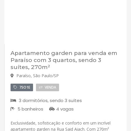
Apartamento garden para venda em
Paraíso com 3 quartos, sendo 3
suítes, 270m²
Paraíso, São Paulo/SP
7SO1E
VENDA
3 dormitórios, sendo 3 suítes
5 banheiros
4 vagas
Exclusividade, sofisticação e conforto em um incrível
apartamento garden na Rua Said Aiach. Com 270m²